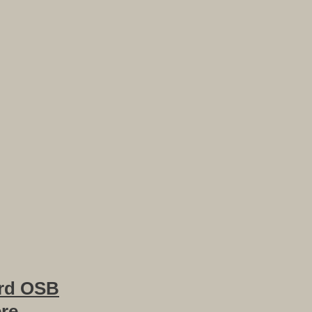
rd OSB
ere