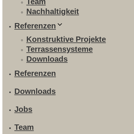
Team
Nachhaltigkeit
Referenzen
Konstruktive Projekte
Terrassensysteme
Downloads
Referenzen
Downloads
Jobs
Team