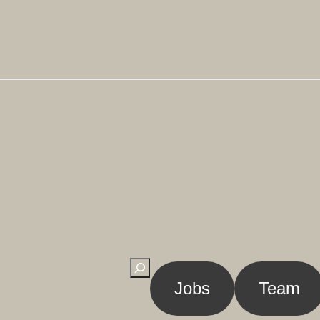
Suchen
Jobs
Team