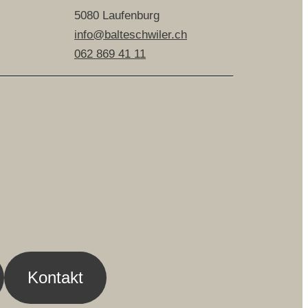
5080 Laufenburg
info@balteschwiler.ch
062 869 41 11
Kontakt