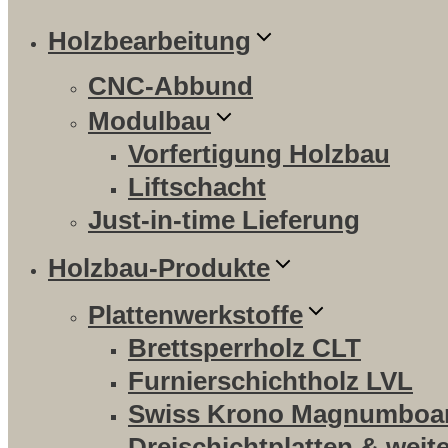
Holzbearbeitung
CNC-Abbund
Modulbau
Vorfertigung Holzbau
Liftschacht
Just-in-time Lieferung
Holzbau-Produkte
Plattenwerkstoffe
Brettsperrholz CLT
Furnierschichtholz LVL
Swiss Krono Magnumboa
Dreischichtplatten & weit