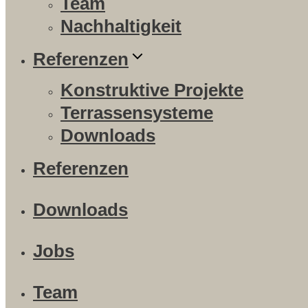
Team
Nachhaltigkeit
Referenzen
Konstruktive Projekte
Terrassensysteme
Downloads
Referenzen
Downloads
Jobs
Team