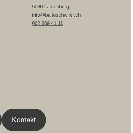
5080 Laufenburg
info@balteschwiler.ch
062 869 41 11
Kontakt