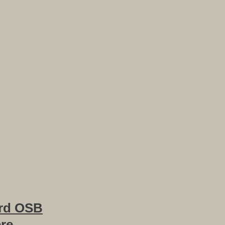
rd OSB
ere