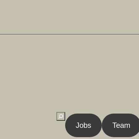
Suchen
Jobs
Team