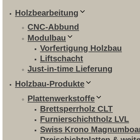
Holzbearbeitung
CNC-Abbund
Modulbau
Vorfertigung Holzbau
Liftschacht
Just-in-time Lieferung
Holzbau-Produkte
Plattenwerkstoffe
Brettsperrholz CLT
Furnierschichtholz LVL
Swiss Krono Magnumboa
Dreischichtplatten & weit