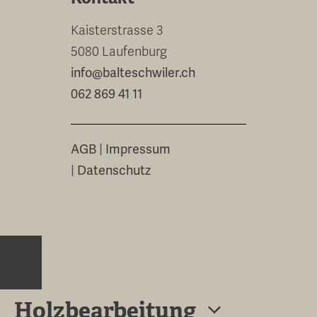
Kaisterstrasse 3
5080 Laufenburg
info@balteschwiler.ch
062 869 41 11
AGB
|
Impressum
|
Datenschutz
Close
Holzbearbeitung