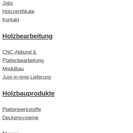
Jobs
Holzzertifikate
Kontakt
Holzbearbeitung
CNC-Abbund &
Plattenbearbeitung
Modulbau
Just-in-time Lieferung
Holzbauprodukte
Plattenwerkstoffe
Deckensysteme