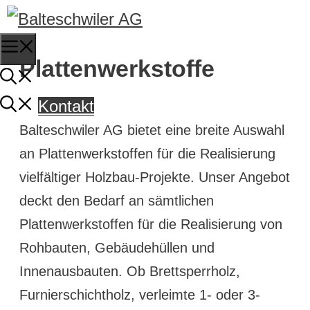
Springe
zum
Menu
Inhalt
Plattenwerkstoffe
Kontakt
Balteschwiler AG bietet eine breite Auswahl
an Plattenwerkstoffen für die Realisierung
vielfältiger Holzbau-Projekte. Unser Angebot
deckt den Bedarf an sämtlichen
Plattenwerkstoffen für die Realisierung von
Rohbauten, Gebäudehüllen und
Innenausbauten. Ob Brettsperrholz,
Furnierschichtholz, verleimte 1- oder 3-