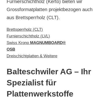
Furnierschichtholz (Kerto) bieten wir
Grossformatplatten projektbezogen auch
aus Brettsperrholz (CLT).
Brettsperrholz (CLT)
Furnierschichtholz (LVL)
Swiss Krono
MAGNUMBOARD®
OSB
Dreischichtplatten & Weitere
Balteschwiler AG – Ihr
Spezialist für
Plattenwerkstoffe