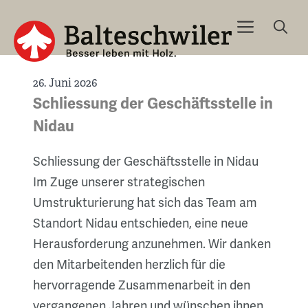
News
Springe
Menu
zum
Inhalt
26. Juni 2026
Schliessung der Geschäftsstelle in
Nidau
Schliessung der Geschäftsstelle in Nidau
Im Zuge unserer strategischen
Umstrukturierung hat sich das Team am
Standort Nidau entschieden, eine neue
Herausforderung anzunehmen. Wir danken
den Mitarbeitenden herzlich für die
hervorragende Zusammenarbeit in den
vergangenen Jahren und wünschen ihnen