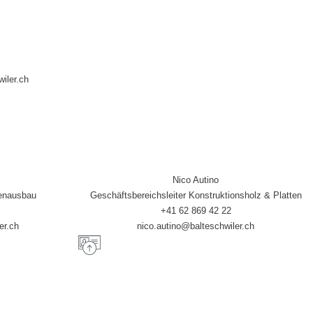
iler.ch
Nico Autino
nenausbau
Geschäftsbereichsleiter Konstruktionsholz & Platten
+41 62 869 42 22
er.ch
nico.autino@balteschwiler.ch