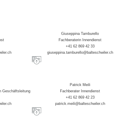
Giuseppina Tamburello
nst
Fachberaterin Innendienst
+41 62 869 42 33
iler.ch
giuseppina.tamburello@balteschwiler.ch
Patrick Meili
n Geschäftsleitung
Fachberater Innendienst
+41 62 869 42 23
iler.ch
patrick.meili@balteschwiler.ch