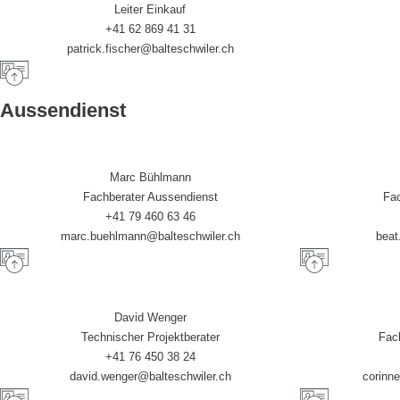
Leiter Einkauf
+41 62 869 41 31
patrick.fischer@balteschwiler.ch
Aussendienst
Marc Bühlmann
Fachberater Aussendienst
Fac
+41 79 460 63 46
marc.buehlmann@balteschwiler.ch
beat
David Wenger
Technischer Projektberater
Fac
+41 76 450 38 24
david.wenger@balteschwiler.ch
corinne