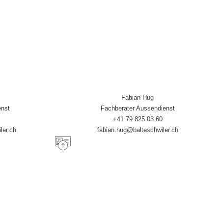
Fabian Hug
enst
Fachberater Aussendienst
+41 79 825 03 60
ler.ch
fabian.hug@balteschwiler.ch