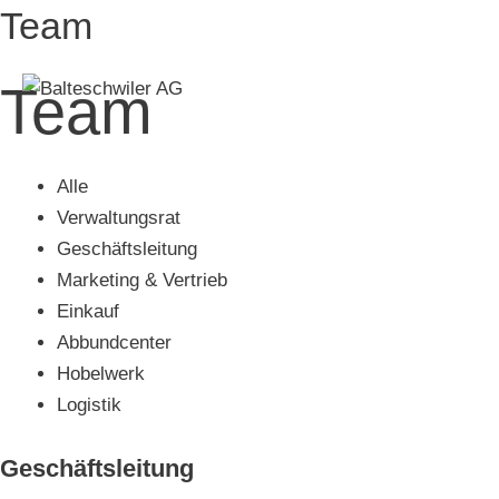
Springe
Team
zum
Inhalt
Team
Alle
Verwaltungsrat
Geschäftsleitung
Marketing & Vertrieb
Einkauf
Abbundcenter
Hobelwerk
Logistik
Geschäftsleitung