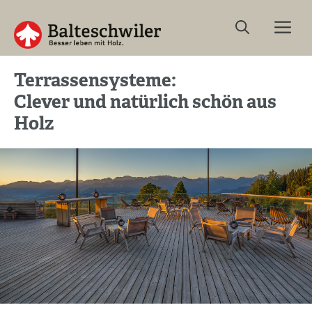
Springe
Me
zum
Inhalt
Terrassensysteme:
Clever und natürlich schön aus
Holz