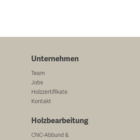
Unternehmen
Team
Jobs
Holzzertifikate
Kontakt
Holzbearbeitung
CNC-Abbund &