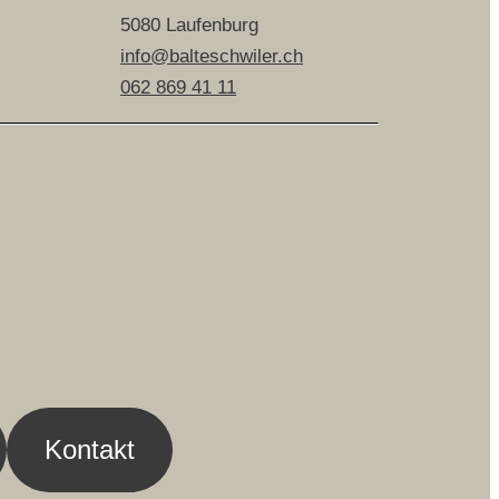
5080 Laufenburg
info@balteschwiler.ch
062 869 41 11
Kontakt