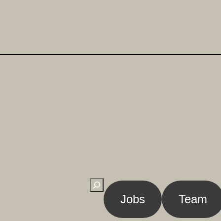
Suchen
Jobs
Team