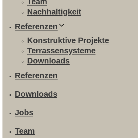
Team
Nachhaltigkeit
Referenzen
Konstruktive Projekte
Terrassensysteme
Downloads
Referenzen
Downloads
Jobs
Team