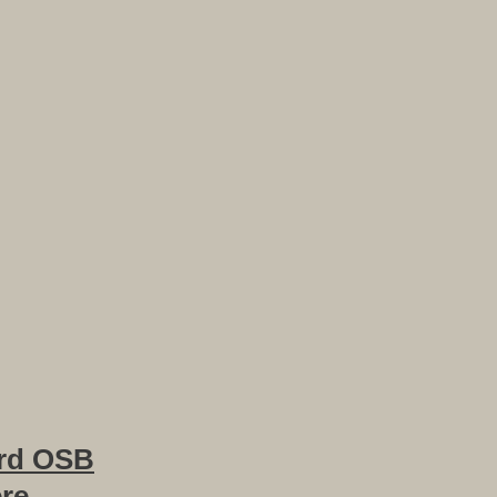
rd OSB
ere