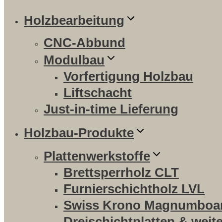
Holzbearbeitung
CNC-Abbund
Modulbau
Vorfertigung Holzbau
Liftschacht
Just-in-time Lieferung
Holzbau-Produkte
Plattenwerkstoffe
Brettsperrholz CLT
Furnierschichtholz LVL
Swiss Krono Magnumboa
Dreischichtplatten & weit