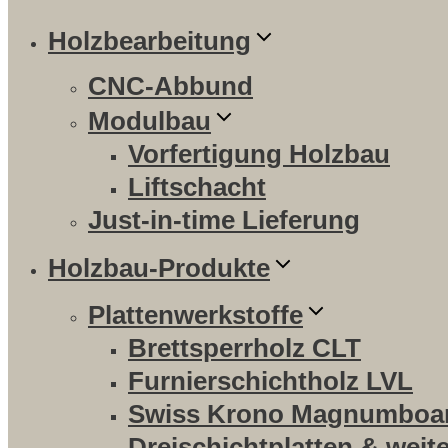
Holzbearbeitung
CNC-Abbund
Modulbau
Vorfertigung Holzbau
Liftschacht
Just-in-time Lieferung
Holzbau-Produkte
Plattenwerkstoffe
Brettsperrholz CLT
Furnierschichtholz LVL
Swiss Krono Magnumboa
Dreischichtplatten & weit