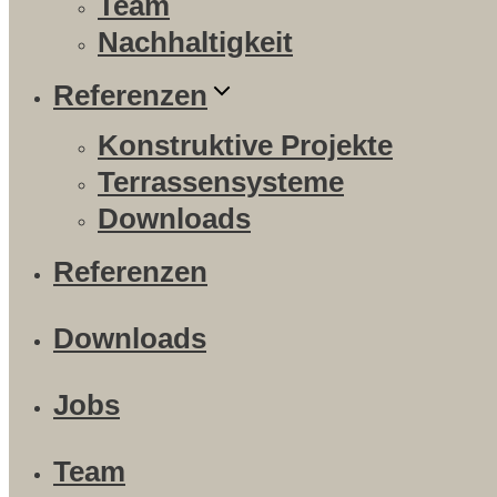
Team
Nachhaltigkeit
Referenzen
Konstruktive Projekte
Terrassensysteme
Downloads
Referenzen
Downloads
Jobs
Team