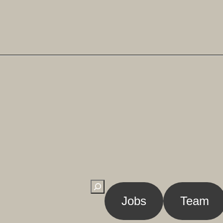
Suchen
Jobs
Team