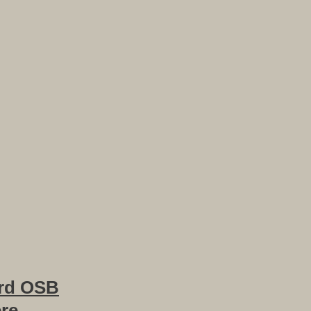
rd OSB
ere