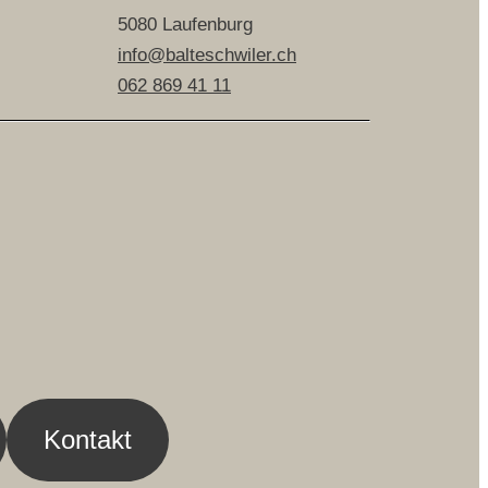
5080 Laufenburg
info@balteschwiler.ch
062 869 41 11
Kontakt