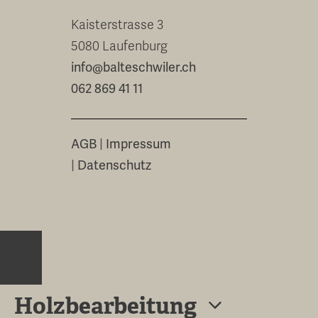
Kaisterstrasse 3
5080 Laufenburg
info@balteschwiler.ch
062 869 41 11
AGB
|
Impressum
|
Datenschutz
Close
Holzbearbeitung