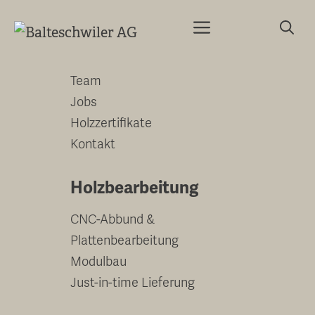
Springe
Menu
zum
Unternehmen
Inhalt
Team
Jobs
Holzzertifikate
Kontakt
Holzbearbeitung
CNC-Abbund &
Plattenbearbeitung
Modulbau
Just-in-time Lieferung