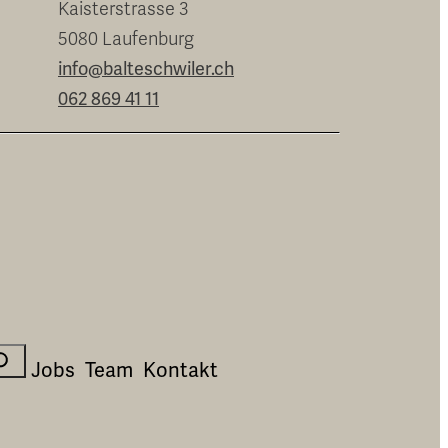
Kaisterstrasse 3
5080 Laufenburg
info@balteschwiler.ch
062 869 41 11
uchen
Jobs
Team
Kontakt