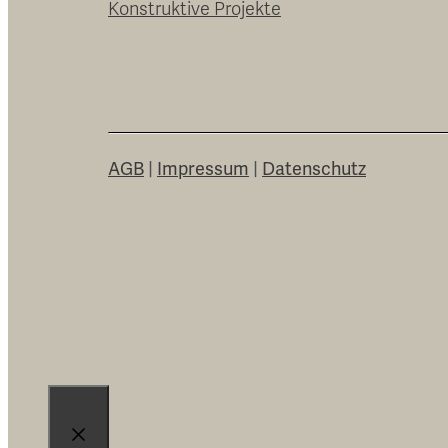
Konstruktive Projekte
AGB
|
Impressum
|
Datenschutz