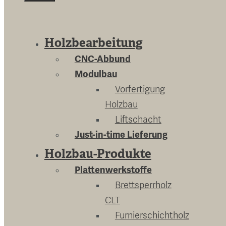
Close
Holzbearbeitung
CNC-Abbund
Modulbau
Vorfertigung
Holzbau
Liftschacht
Just-in-time Lieferung
Holzbau-Produkte
Plattenwerkstoffe
Brettsperrholz
CLT
Furnierschichtholz