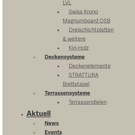
LVL
Swiss Krono
Magnumboard OSB
Dreischichtplatten
& weitere
Kiri-Holz
Deckensysteme
Deckenelemente
STRATTURA
Brettstapel
Terrassensysteme
Terrassendielen
Aktuell
News
Events