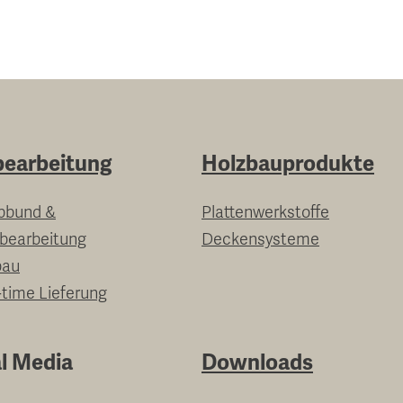
bearbeitung
Holzbauprodukte
bbund &
Plattenwerkstoffe
nbearbeitung
Deckensysteme
bau
-time Lieferung
l Media
Downloads