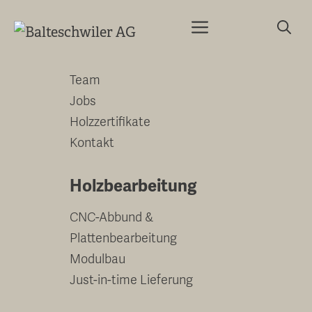
Springe
Menu
zum
Unternehmen
Inhalt
Team
Jobs
Holzzertifikate
Kontakt
Holzbearbeitung
CNC-Abbund &
Plattenbearbeitung
Modulbau
Just-in-time Lieferung