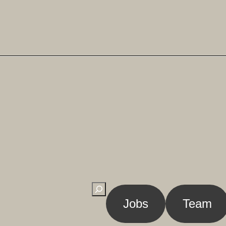
Suchen
Jobs
Team