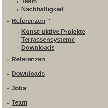
Team
Nachhaltigkeit
Referenzen
Konstruktive Projekte
Terrassensysteme
Downloads
Referenzen
Downloads
Jobs
Team