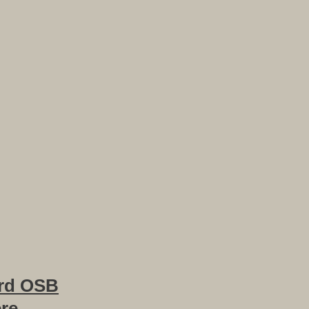
rd OSB
ere