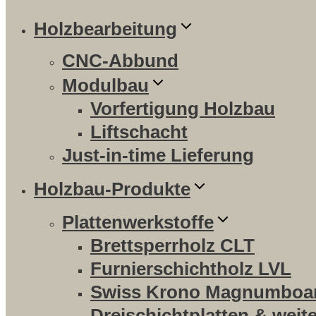
Holzbearbeitung
CNC-Abbund
Modulbau
Vorfertigung Holzbau
Liftschacht
Just-in-time Lieferung
Holzbau-Produkte
Plattenwerkstoffe
Brettsperrholz CLT
Furnierschichtholz LVL
Swiss Krono Magnumboa
Dreischichtplatten & weit