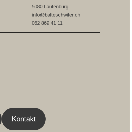
5080 Laufenburg
info@balteschwiler.ch
062 869 41 11
Kontakt