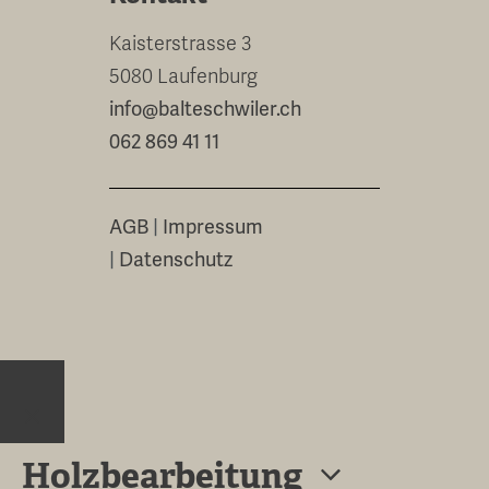
Kaisterstrasse 3
5080 Laufenburg
info@balteschwiler.ch
062 869 41 11
AGB
|
Impressum
|
Datenschutz
Close
Holzbearbeitung