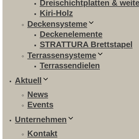
Dreischichtplatten & weit
Kiri-Holz
Deckensysteme
Deckenelemente
STRATTURA Brettstapel
Terrassensysteme
Terrassendielen
Aktuell
News
Events
Unternehmen
Kontakt