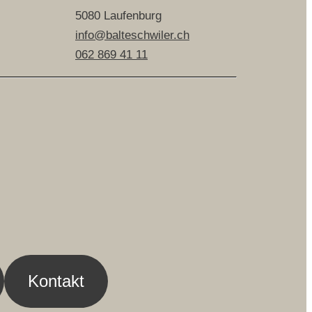
5080 Laufenburg
info@balteschwiler.ch
062 869 41 11
Kontakt