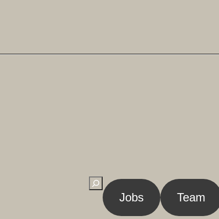
Suchen
Jobs
Team