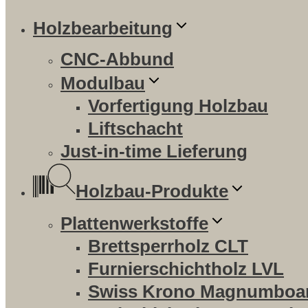
Holzbearbeitung
CNC-Abbund
Modulbau
Vorfertigung Holzbau
Liftschacht
Just-in-time Lieferung
Holzbau-Produkte
Plattenwerkstoffe
Brettsperrholz CLT
Furnierschichtholz LVL
Swiss Krono Magnumboa