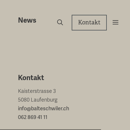
News
Kontakt
Kontakt
Kaisterstrasse 3
5080 Laufenburg
info@balteschwiler.ch
062 869 41 11