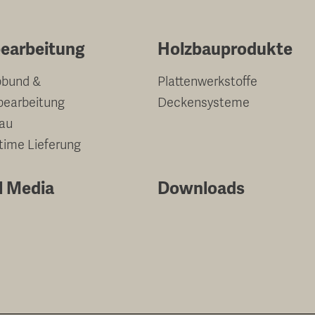
earbeitung
Holzbauprodukte
bund &
Plattenwerkstoffe
bearbeitung
Deckensysteme
au
-time Lieferung
l Media
Downloads