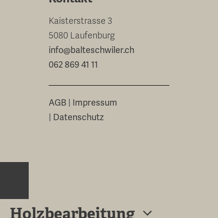
Kaisterstrasse 3
5080 Laufenburg
info@balteschwiler.ch
062 869 41 11
AGB
|
Impressum
|
Datenschutz
Close
Holzbearbeitung