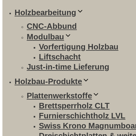
Holzbearbeitung
CNC-Abbund
Modulbau
Vorfertigung Holzbau
Liftschacht
Just-in-time Lieferung
Holzbau-Produkte
Plattenwerkstoffe
Brettsperrholz CLT
Furnierschichtholz LVL
Swiss Krono Magnumboa
Dreischichtplatten & weit