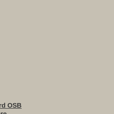
rd OSB
ere