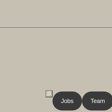
Suchen
Jobs
Team