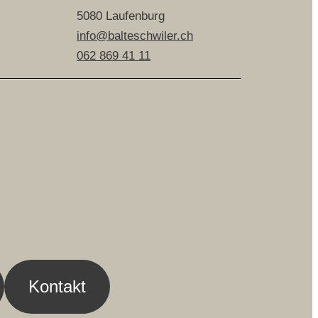
5080 Laufenburg
info@balteschwiler.ch
062 869 41 11
Kontakt