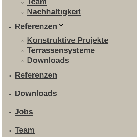
Team
Nachhaltigkeit
Referenzen
Konstruktive Projekte
Terrassensysteme
Downloads
Referenzen
Downloads
Jobs
Team