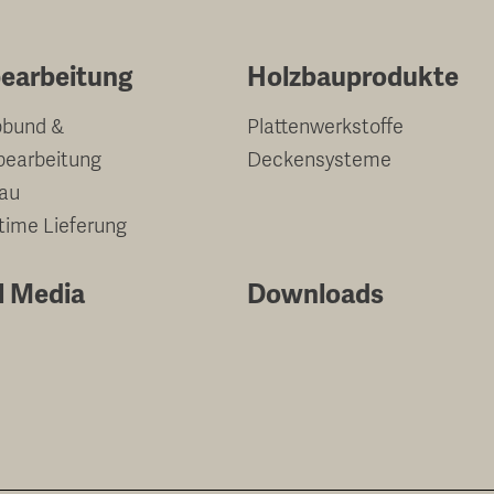
earbeitung
Holzbauprodukte
bund &
Plattenwerkstoffe
bearbeitung
Deckensysteme
au
-time Lieferung
l Media
Downloads