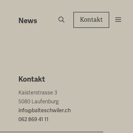
Kontakt
News
Kontakt
Kaisterstrasse 3
5080 Laufenburg
info@balteschwiler.ch
062 869 41 11