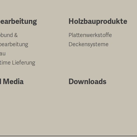
earbeitung
Holzbauprodukte
bund &
Plattenwerkstoffe
bearbeitung
Deckensysteme
au
-time Lieferung
l Media
Downloads