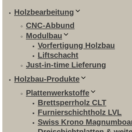
Holzbearbeitung
CNC-Abbund
Modulbau
Vorfertigung Holzbau
Liftschacht
Just-in-time Lieferung
Holzbau-Produkte
Plattenwerkstoffe
Brettsperrholz CLT
Furnierschichtholz LVL
Swiss Krono Magnumboa
Dreischichtplatten & weit