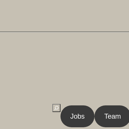
Suchen
Jobs
Team