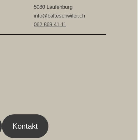
5080 Laufenburg
info@balteschwiler.ch
062 869 41 11
Kontakt