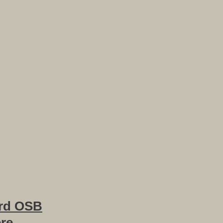
rd OSB
ere