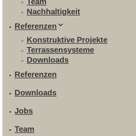
Team
Nachhaltigkeit
Referenzen
Konstruktive Projekte
Terrassensysteme
Downloads
Referenzen
Downloads
Jobs
Team