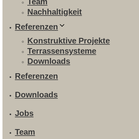
Team
Nachhaltigkeit
Referenzen
Konstruktive Projekte
Terrassensysteme
Downloads
Referenzen
Downloads
Jobs
Team