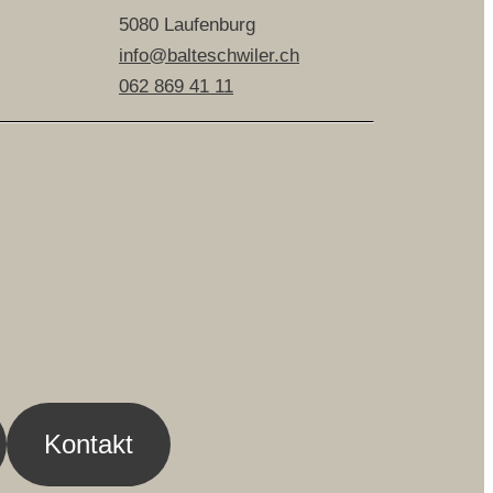
5080 Laufenburg
info@balteschwiler.ch
062 869 41 11
Kontakt