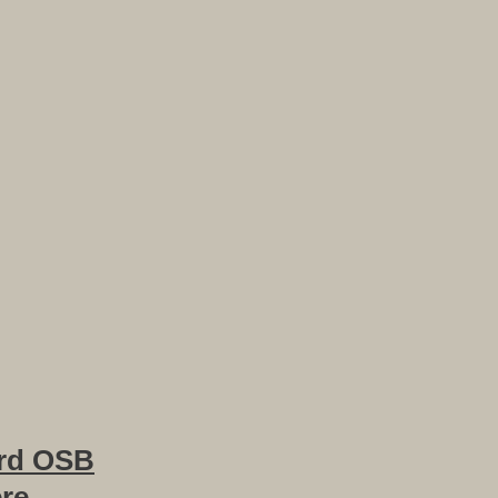
rd OSB
ere