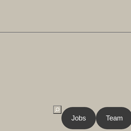
Suchen
Jobs
Team