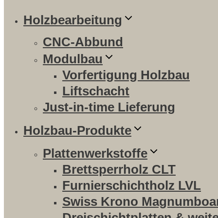
Holzbearbeitung
CNC-Abbund
Modulbau
Vorfertigung Holzbau
Liftschacht
Just-in-time Lieferung
Holzbau-Produkte
Plattenwerkstoffe
Brettsperrholz CLT
Furnierschichtholz LVL
Swiss Krono Magnumboa
Dreischichtplatten & weit