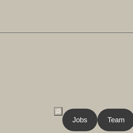
Suchen
Jobs
Team