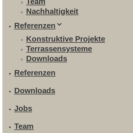
Team
Nachhaltigkeit
Referenzen
Konstruktive Projekte
Terrassensysteme
Downloads
Referenzen
Downloads
Jobs
Team