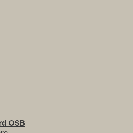
rd OSB
ere