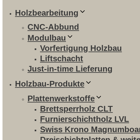
Holzbearbeitung
CNC-Abbund
Modulbau
Vorfertigung Holzbau
Liftschacht
Just-in-time Lieferung
Holzbau-Produkte
Plattenwerkstoffe
Brettsperrholz CLT
Furnierschichtholz LVL
Swiss Krono Magnumboa
Dreischichtplatten & weit