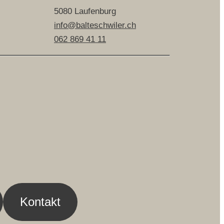
5080 Laufenburg
info@balteschwiler.ch
062 869 41 11
Kontakt