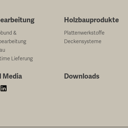
earbeitung
Holzbauprodukte
bund &
Plattenwerkstoffe
bearbeitung
Deckensysteme
au
-time Lieferung
l Media
Downloads