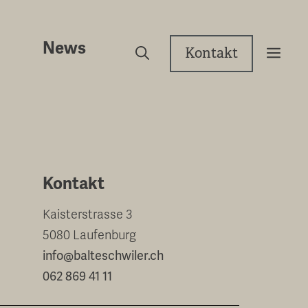
News
Kontakt
Kontakt
Kaisterstrasse 3
5080 Laufenburg
info@balteschwiler.ch
062 869 41 11