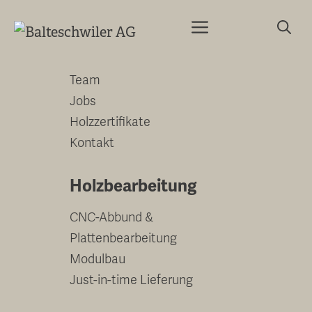
Springe
Menu
zum
Unternehmen
Inhalt
Team
Jobs
Holzzertifikate
Kontakt
Holzbearbeitung
CNC-Abbund &
Plattenbearbeitung
Modulbau
Just-in-time Lieferung