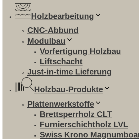
Holzbearbeitung
CNC-Abbund
Modulbau
Vorfertigung Holzbau
Liftschacht
Just-in-time Lieferung
Holzbau-Produkte
Plattenwerkstoffe
Brettsperrholz CLT
Furnierschichtholz LVL
Swiss Krono Magnumboa