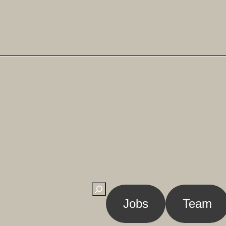
Suchen
Jobs
Team