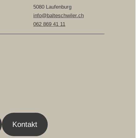
5080 Laufenburg
info@balteschwiler.ch
062 869 41 11
Kontakt