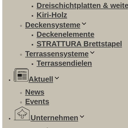
Dreischichtplatten & weit
Kiri-Holz
Deckensysteme
Deckenelemente
STRATTURA Brettstapel
Terrassensysteme
Terrassendielen
Aktuell
News
Events
Unternehmen