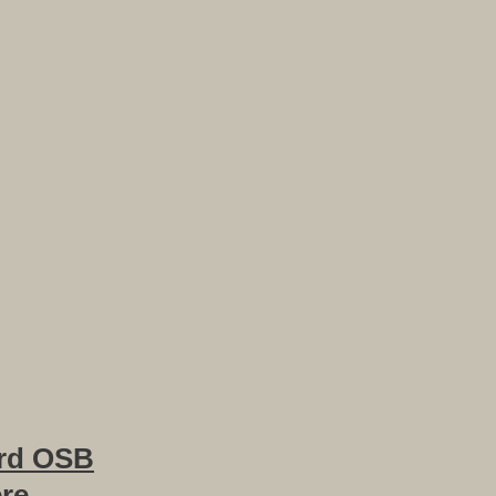
rd OSB
ere