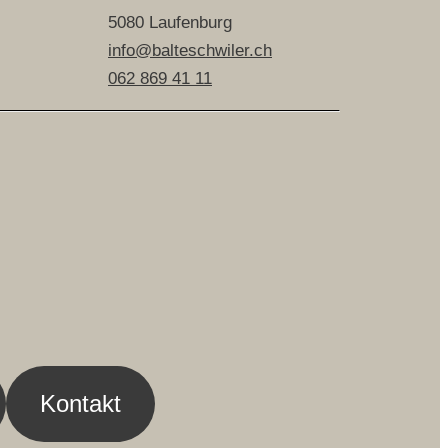
5080 Laufenburg
info@balteschwiler.ch
062 869 41 11
Kontakt