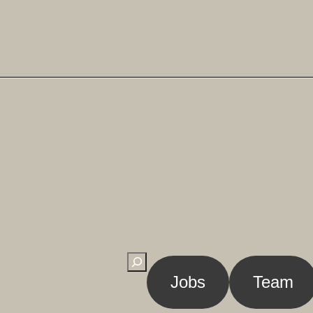
Suchen
Jobs
Team