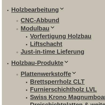
Holzbearbeitung
CNC-Abbund
Modulbau
Vorfertigung Holzbau
Liftschacht
Just-in-time Lieferung
Holzbau-Produkte
Plattenwerkstoffe
Brettsperrholz CLT
Furnierschichtholz LVL
Swiss Krono Magnumboa
Dreischichtplatten & weit