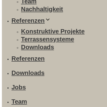
Team
Nachhaltigkeit
Referenzen
Konstruktive Projekte
Terrassensysteme
Downloads
Referenzen
Downloads
Jobs
Team