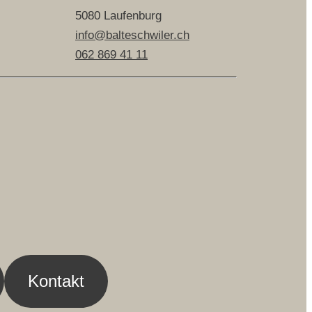
5080 Laufenburg
info@balteschwiler.ch
062 869 41 11
Kontakt