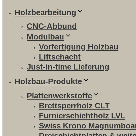
Holzbearbeitung
CNC-Abbund
Modulbau
Vorfertigung Holzbau
Liftschacht
Just-in-time Lieferung
Holzbau-Produkte
Plattenwerkstoffe
Brettsperrholz CLT
Furnierschichtholz LVL
Swiss Krono Magnumboa
Dreischichtplatten & weit