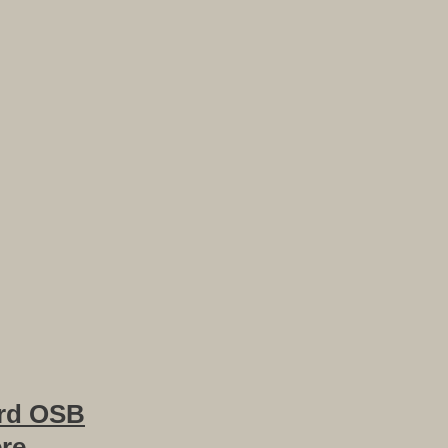
rd OSB
ere