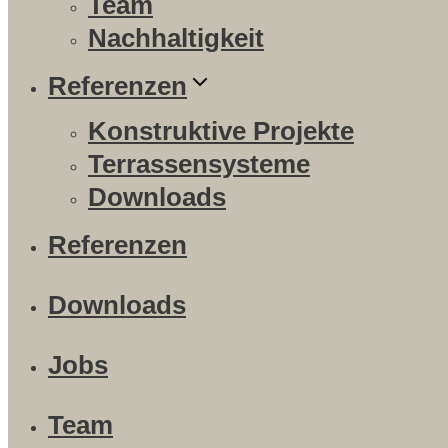
Team
Nachhaltigkeit
Referenzen
Konstruktive Projekte
Terrassensysteme
Downloads
Referenzen
Downloads
Jobs
Team