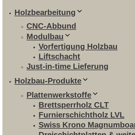
Holzbearbeitung
CNC-Abbund
Modulbau
Vorfertigung Holzbau
Liftschacht
Just-in-time Lieferung
Holzbau-Produkte
Plattenwerkstoffe
Brettsperrholz CLT
Furnierschichtholz LVL
Swiss Krono Magnumboa
Dreischichtplatten & weit