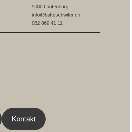
5080 Laufenburg
info@balteschwiler.ch
062 869 41 11
Kontakt