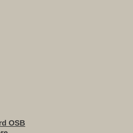
rd OSB
ere