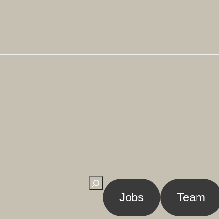
Suchen
Jobs
Team