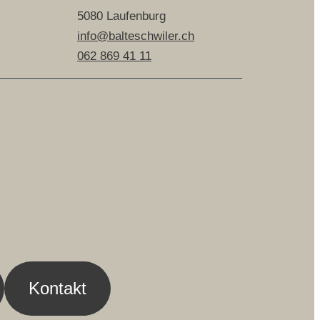
5080 Laufenburg
info@balteschwiler.ch
062 869 41 11
Kontakt