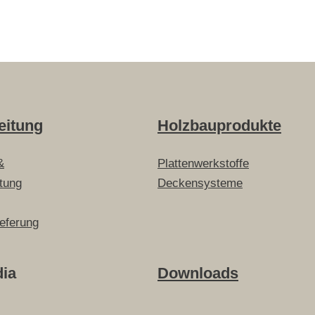
eitung
Holzbauprodukte
&
Plattenwerkstoffe
itung
Deckensysteme
ieferung
dia
Downloads