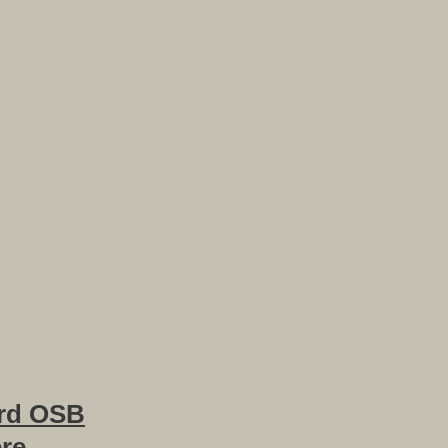
rd OSB
ere