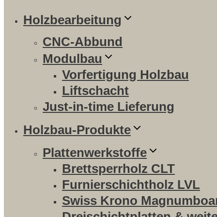
Holzbearbeitung
CNC-Abbund
Modulbau
Vorfertigung Holzbau
Liftschacht
Just-in-time Lieferung
Holzbau-Produkte
Plattenwerkstoffe
Brettsperrholz CLT
Furnierschichtholz LVL
Swiss Krono Magnumboa
Dreischichtplatten & weit