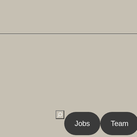
Suchen
Jobs
Team