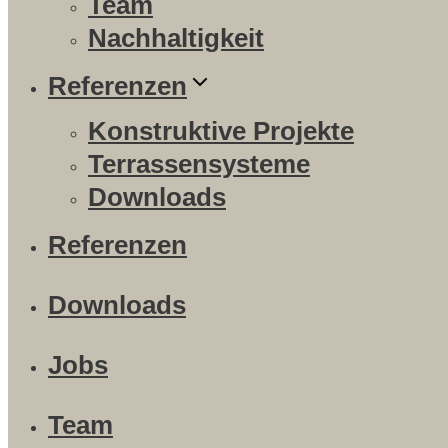
Team
Nachhaltigkeit
Referenzen
Konstruktive Projekte
Terrassensysteme
Downloads
Referenzen
Downloads
Jobs
Team