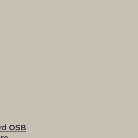
rd OSB
ere