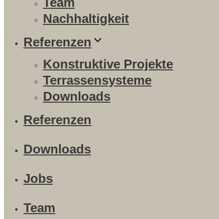
Team
Nachhaltigkeit
Referenzen
Konstruktive Projekte
Terrassensysteme
Downloads
Referenzen
Downloads
Jobs
Team