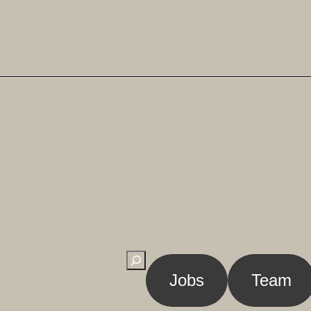
Suchen
Jobs
Team