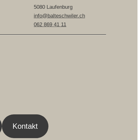
5080 Laufenburg
info@balteschwiler.ch
062 869 41 11
Kontakt