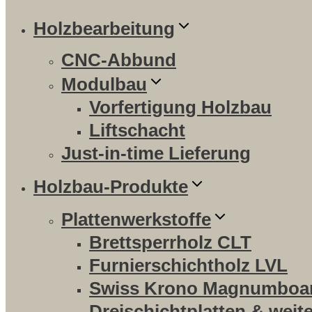
Holzbearbeitung
CNC-Abbund
Modulbau
Vorfertigung Holzbau
Liftschacht
Just-in-time Lieferung
Holzbau-Produkte
Plattenwerkstoffe
Brettsperrholz CLT
Furnierschichtholz LVL
Swiss Krono Magnumboa
Dreischichtplatten & weit