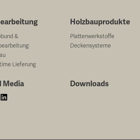
earbeitung
Holzbauprodukte
bund &
Plattenwerkstoffe
bearbeitung
Deckensysteme
au
-time Lieferung
l Media
Downloads