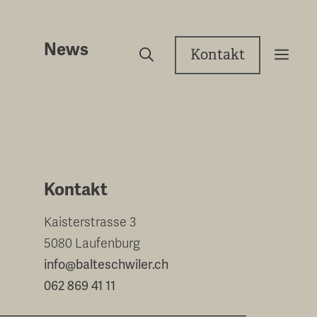
News
Kontakt
Kontakt
Kaisterstrasse 3
5080 Laufenburg
info@balteschwiler.ch
062 869 41 11