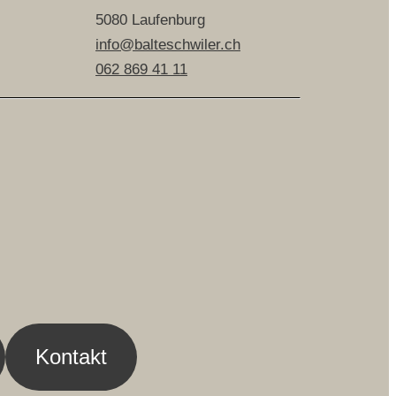
5080 Laufenburg
info@balteschwiler.ch
062 869 41 11
Kontakt