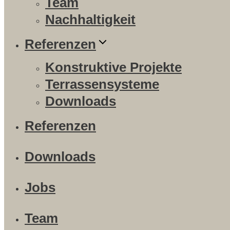
Team
Nachhaltigkeit
Referenzen
Konstruktive Projekte
Terrassensysteme
Downloads
Referenzen
Downloads
Jobs
Team