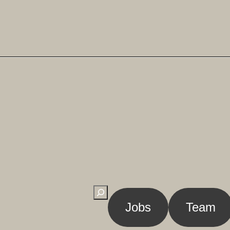
Suchen
Jobs
Team