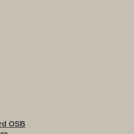
rd OSB
ere