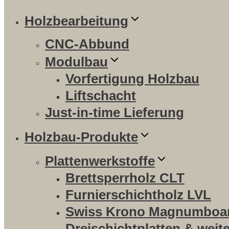
Holzbearbeitung
CNC-Abbund
Modulbau
Vorfertigung Holzbau
Liftschacht
Just-in-time Lieferung
Holzbau-Produkte
Plattenwerkstoffe
Brettsperrholz CLT
Furnierschichtholz LVL
Swiss Krono Magnumboa
Dreischichtplatten & weit