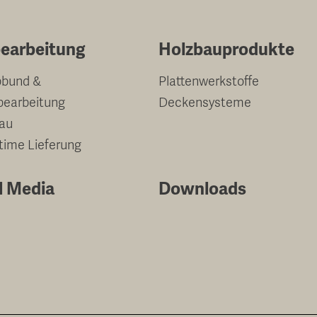
earbeitung
Holzbauprodukte
bund &
Plattenwerkstoffe
bearbeitung
Deckensysteme
au
-time Lieferung
l Media
Downloads