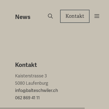
Kontakt
News
Kontakt
Kaisterstrasse 3
5080 Laufenburg
info@balteschwiler.ch
062 869 41 11