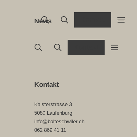
Kontakt
News
Kontakt
Kontakt
Kaisterstrasse 3
5080 Laufenburg
info@balteschwiler.ch
062 869 41 11