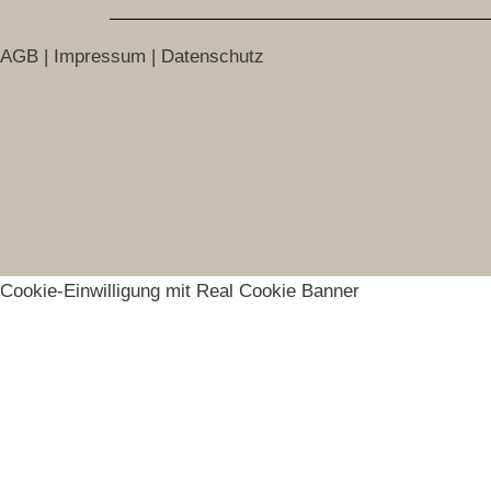
AGB
|
Impressum
|
Datenschutz
Cookie-Einwilligung mit Real Cookie Banner