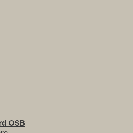
rd OSB
ere