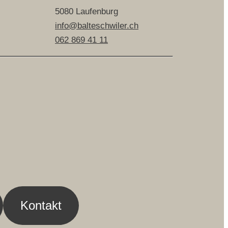
5080 Laufenburg
info@balteschwiler.ch
062 869 41 11
Kontakt