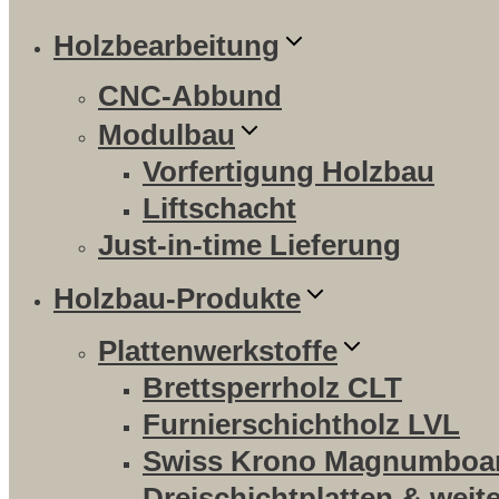
Holzbearbeitung
CNC-Abbund
Modulbau
Vorfertigung Holzbau
Liftschacht
Just-in-time Lieferung
Holzbau-Produkte
Plattenwerkstoffe
Brettsperrholz CLT
Furnierschichtholz LVL
Swiss Krono Magnumboa
Dreischichtplatten & weit