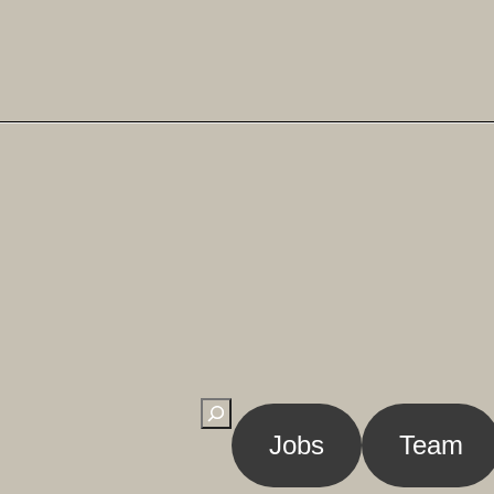
Suchen
Jobs
Team