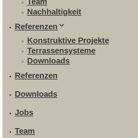
Team
Nachhaltigkeit
Referenzen
Konstruktive Projekte
Terrassensysteme
Downloads
Referenzen
Downloads
Jobs
Team