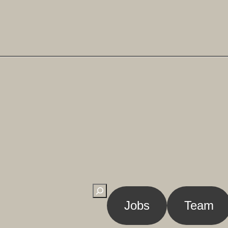
Suchen
Jobs
Team