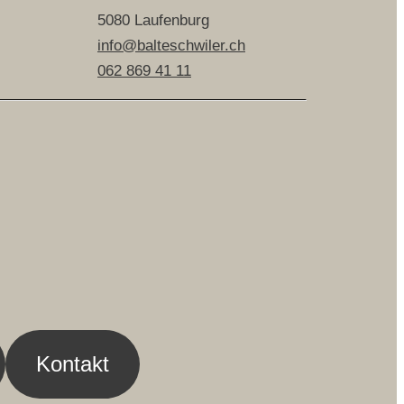
5080 Laufenburg
info@balteschwiler.ch
062 869 41 11
Kontakt