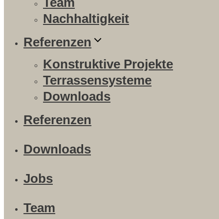
Team
Nachhaltigkeit
Referenzen
Konstruktive Projekte
Terrassensysteme
Downloads
Referenzen
Downloads
Jobs
Team