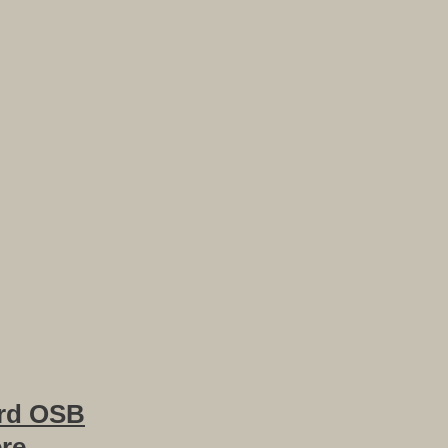
rd OSB
ere