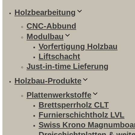
Holzbearbeitung
CNC-Abbund
Modulbau
Vorfertigung Holzbau
Liftschacht
Just-in-time Lieferung
Holzbau-Produkte
Plattenwerkstoffe
Brettsperrholz CLT
Furnierschichtholz LVL
Swiss Krono Magnumboa
Dreischichtplatten & weit