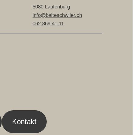
5080 Laufenburg
info@balteschwiler.ch
062 869 41 11
Kontakt