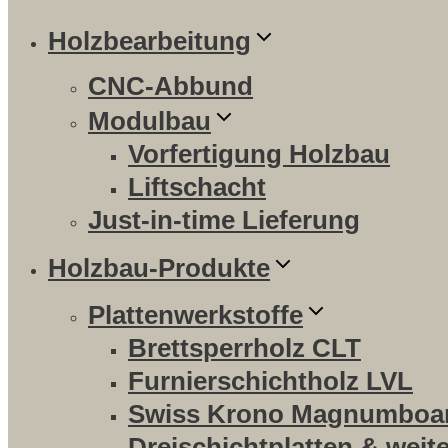
Holzbearbeitung
CNC-Abbund
Modulbau
Vorfertigung Holzbau
Liftschacht
Just-in-time Lieferung
Holzbau-Produkte
Plattenwerkstoffe
Brettsperrholz CLT
Furnierschichtholz LVL
Swiss Krono Magnumboa
Dreischichtplatten & weit