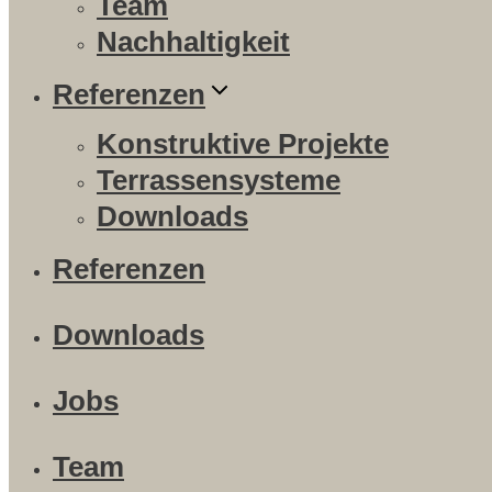
Team
Nachhaltigkeit
Referenzen
Konstruktive Projekte
Terrassensysteme
Downloads
Referenzen
Downloads
Jobs
Team