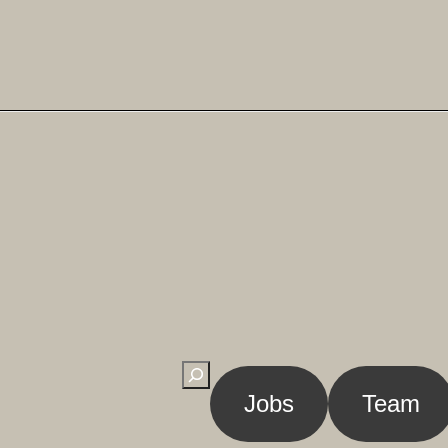
Suchen
Jobs
Team