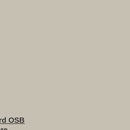
rd OSB
ere