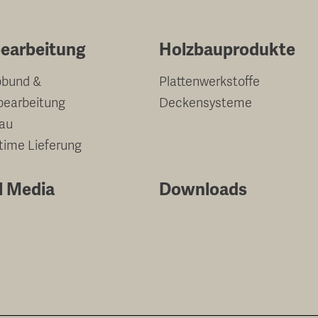
earbeitung
Holzbauprodukte
bund &
Plattenwerkstoffe
bearbeitung
Deckensysteme
au
-time Lieferung
l Media
Downloads