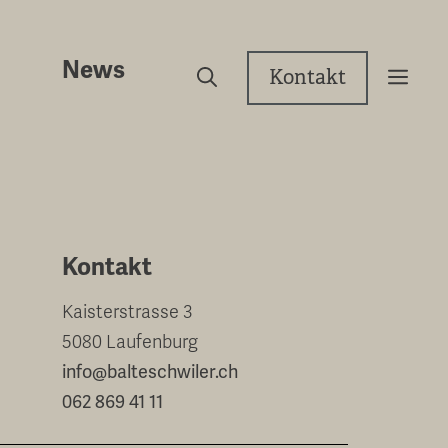
News
Kontakt
Kontakt
Kaisterstrasse 3
5080 Laufenburg
info@balteschwiler.ch
062 869 41 11