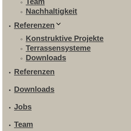
Team
Nachhaltigkeit
Referenzen
Konstruktive Projekte
Terrassensysteme
Downloads
Referenzen
Downloads
Jobs
Team