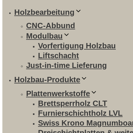
Holzbearbeitung
CNC-Abbund
Modulbau
Vorfertigung Holzbau
Liftschacht
Just-in-time Lieferung
Holzbau-Produkte
Plattenwerkstoffe
Brettsperrholz CLT
Furnierschichtholz LVL
Swiss Krono Magnumboa
Dreischichtplatten & weit