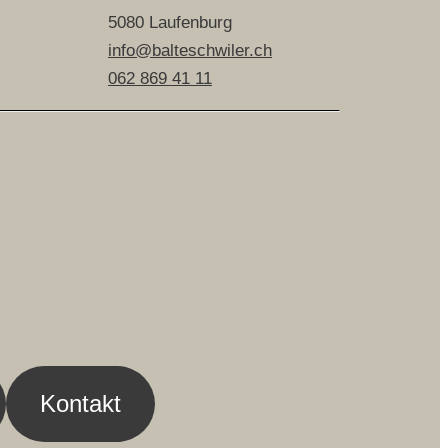
5080 Laufenburg
info@balteschwiler.ch
062 869 41 11
Kontakt