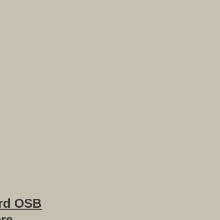
rd OSB
ere