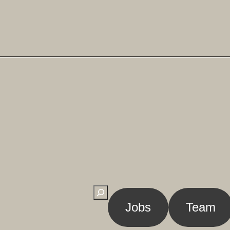
Suchen
Jobs
Team