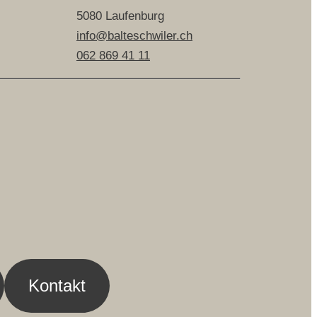
5080 Laufenburg
info@balteschwiler.ch
062 869 41 11
Kontakt