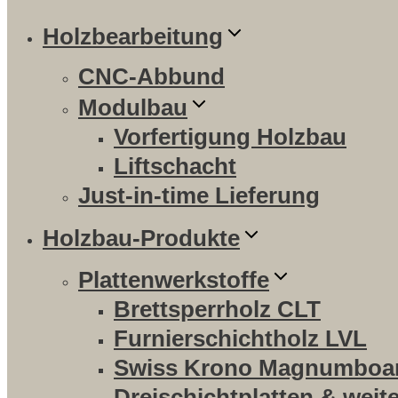
Holzbearbeitung
CNC-Abbund
Modulbau
Vorfertigung Holzbau
Liftschacht
Just-in-time Lieferung
Holzbau-Produkte
Plattenwerkstoffe
Brettsperrholz CLT
Furnierschichtholz LVL
Swiss Krono Magnumboa
Dreischichtplatten & weit