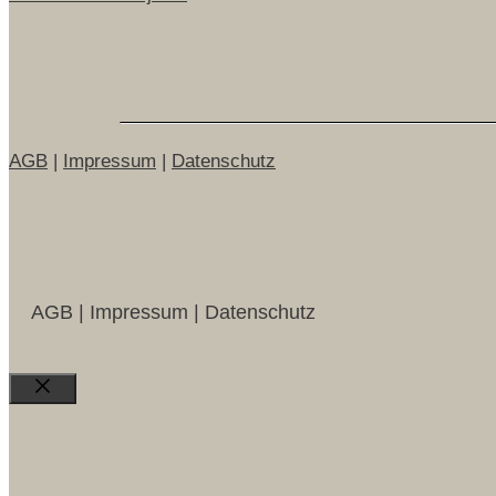
AGB
|
Impressum
|
Datenschutz
AGB | Impressum | Datenschutz
Close