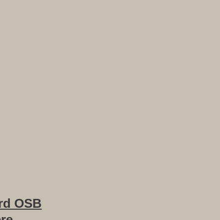
rd OSB
ere