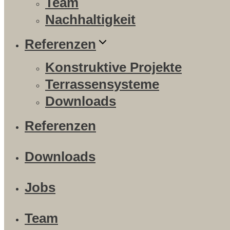
Team
Nachhaltigkeit
Referenzen
Konstruktive Projekte
Terrassensysteme
Downloads
Referenzen
Downloads
Jobs
Team