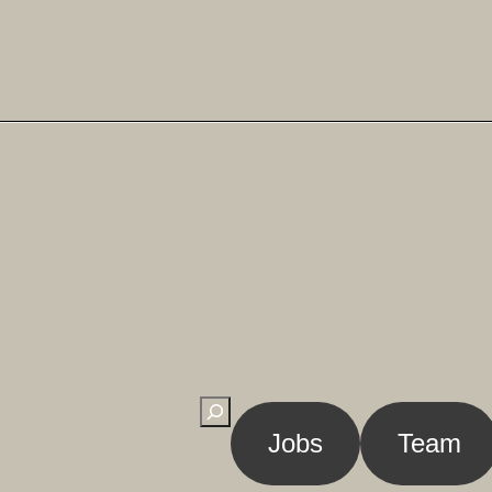
Suchen
Jobs
Team