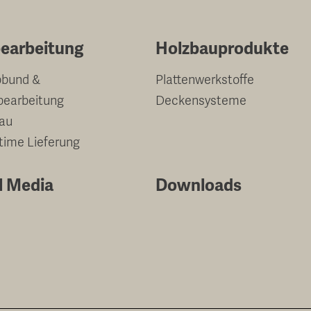
earbeitung
Holzbauprodukte
bund &
Plattenwerkstoffe
bearbeitung
Deckensysteme
au
-time Lieferung
l Media
Downloads