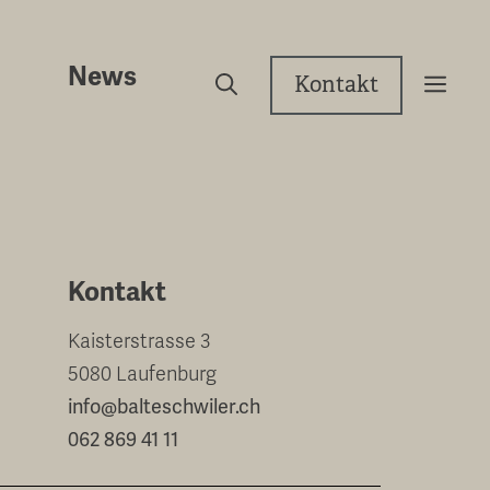
News
Kontakt
Kontakt
Kaisterstrasse 3
5080 Laufenburg
info@balteschwiler.ch
062 869 41 11