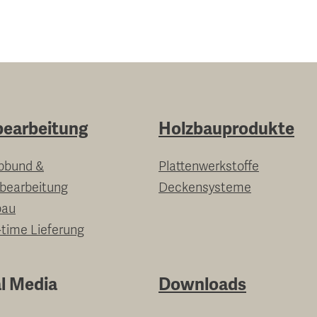
bearbeitung
Holzbauprodukte
bbund &
Plattenwerkstoffe
nbearbeitung
Deckensysteme
bau
-time Lieferung
l Media
Downloads