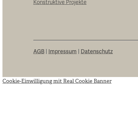
Konstruktive Projekte
AGB
|
Impressum
|
Datenschutz
Cookie-Einwilligung mit Real Cookie Banner