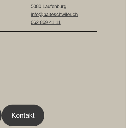
5080 Laufenburg
info@balteschwiler.ch
062 869 41 11
Kontakt