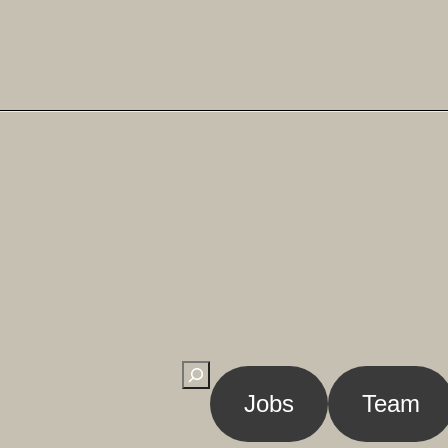
Suchen
Jobs
Team