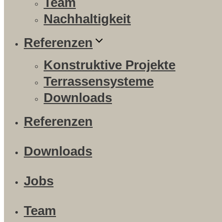
Team
Nachhaltigkeit
Referenzen
Konstruktive Projekte
Terrassensysteme
Downloads
Referenzen
Downloads
Jobs
Team