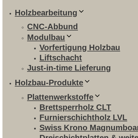
Holzbearbeitung
CNC-Abbund
Modulbau
Vorfertigung Holzbau
Liftschacht
Just-in-time Lieferung
Holzbau-Produkte
Plattenwerkstoffe
Brettsperrholz CLT
Furnierschichtholz LVL
Swiss Krono Magnumboa
Dreischichtplatten & weit