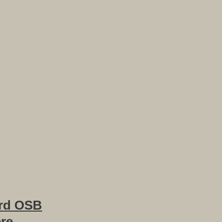
rd OSB
ere