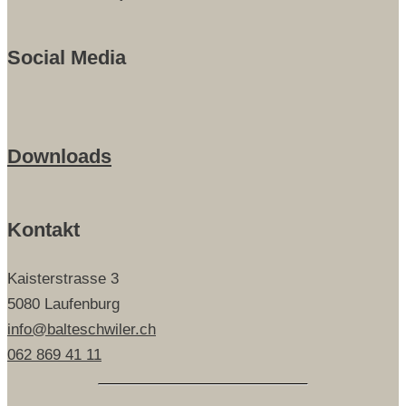
Social Media
Downloads
Kontakt
Kaisterstrasse 3
5080 Laufenburg
info@balteschwiler.ch
062 869 41 11