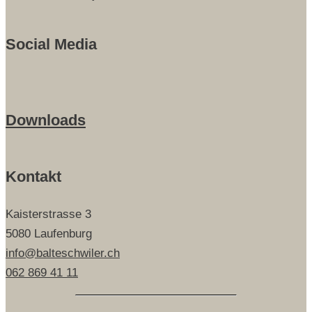
Social Media
Downloads
Kontakt
Kaisterstrasse 3
5080 Laufenburg
info@balteschwiler.ch
062 869 41 11