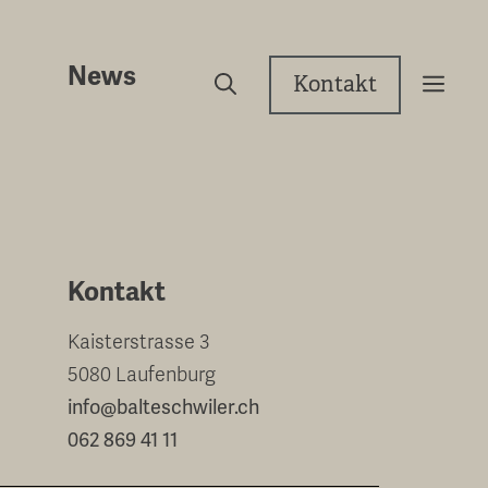
News
Kontakt
Kontakt
Kaisterstrasse 3
5080 Laufenburg
info@balteschwiler.ch
062 869 41 11