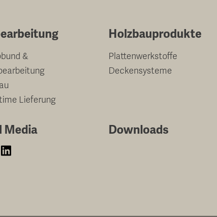
earbeitung
Holzbauprodukte
bund &
Plattenwerkstoffe
bearbeitung
Deckensysteme
au
-time Lieferung
l Media
Downloads