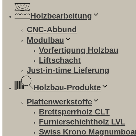
Holzbearbeitung
CNC-Abbund
Modulbau
Vorfertigung Holzbau
Liftschacht
Just-in-time Lieferung
Holzbau-Produkte
Plattenwerkstoffe
Brettsperrholz CLT
Furnierschichtholz LVL
Swiss Krono Magnumboa