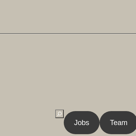
Suchen
Jobs
Team