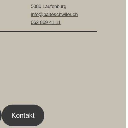
5080 Laufenburg
info@balteschwiler.ch
062 869 41 11
Kontakt