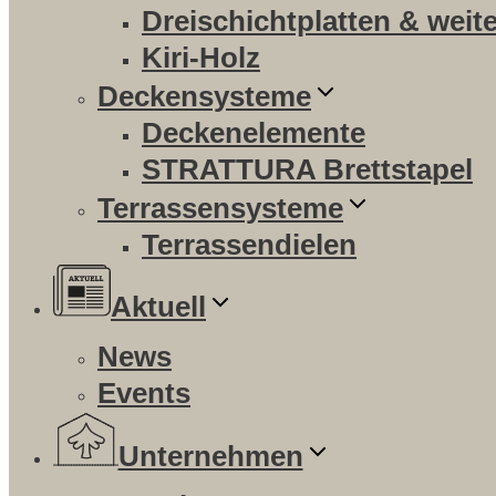
Dreischichtplatten & weit
Kiri-Holz
Deckensysteme
Deckenelemente
STRATTURA Brettstapel
Terrassensysteme
Terrassendielen
Aktuell
News
Events
Unternehmen