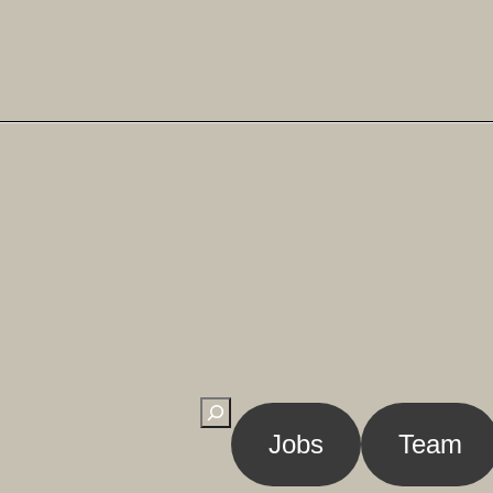
Suchen
Jobs
Team