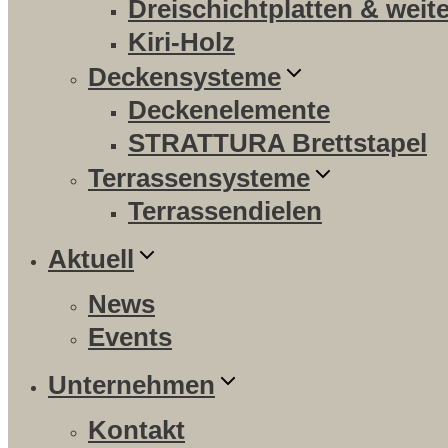
Dreischichtplatten & weit
Kiri-Holz
Deckensysteme
Deckenelemente
STRATTURA Brettstapel
Terrassensysteme
Terrassendielen
Aktuell
News
Events
Unternehmen
Kontakt