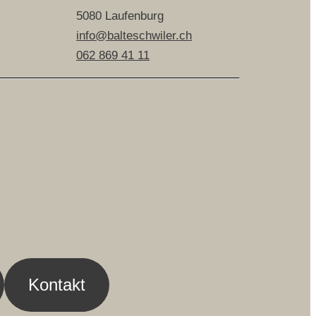
5080 Laufenburg
info@balteschwiler.ch
062 869 41 11
Kontakt