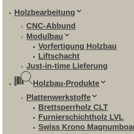
Holzbearbeitung
CNC-Abbund
Modulbau
Vorfertigung Holzbau
Liftschacht
Just-in-time Lieferung
Holzbau-Produkte
Plattenwerkstoffe
Brettsperrholz CLT
Furnierschichtholz LVL
Swiss Krono Magnumboa