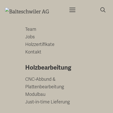
Springe
Menu
zum
Unternehmen
Inhalt
Team
Jobs
Holzzertifikate
Kontakt
Holzbearbeitung
CNC-Abbund &
Plattenbearbeitung
Modulbau
Just-in-time Lieferung